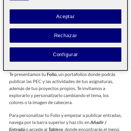
8 SEPTIEMBRE, 2021
Aceptar
Pública
Rechazar
¡Hola!
Esta publicación se ha generado automáticamente y solo
Configurar
puedes verla tú.
Te presentamos tu
Folio
, un portafolios donde podrás
publicar las PEC y las actividades de tus asignaturas,
además de tus proyectos propios. Te invitamos a
explorarlo y personalizarlo cambiando el tema, los
colores o la imagen de cabecera.
Para personalizar tu Folio y empezar a publicar entradas,
navega por la barra superior y haz clic en
Añadir
/
Entrada
o accede al
Tablero
, donde encontrarás el menú