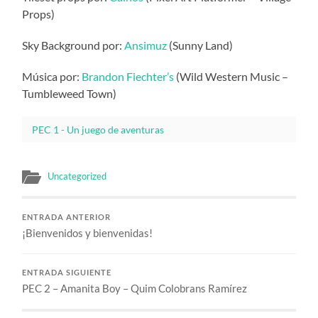
Props)
Sky Background por:
Ansimuz
(Sunny Land)
Música por:
Brandon Fiechter’s
(Wild Western Music –
Tumbleweed Town)
PEC 1 - Un juego de aventuras
Uncategorized
ENTRADA ANTERIOR
¡Bienvenidos y bienvenidas!
ENTRADA SIGUIENTE
PEC 2 – Amanita Boy – Quim Colobrans Ramírez