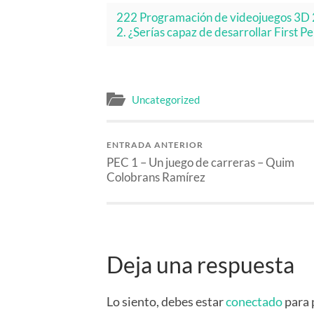
222 Programación de videojuegos 3
2. ¿Serías capaz de desarrollar First P
Uncategorized
ENTRADA ANTERIOR
PEC 1 – Un juego de carreras – Quim
Colobrans Ramírez
Deja una respuesta
Lo siento, debes estar
conectado
para 