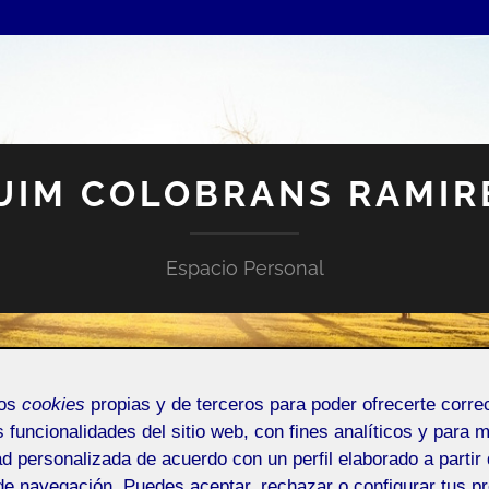
UIM COLOBRANS RAMIR
Espacio Personal
mos
cookies
propias y de terceros para poder ofrecerte corr
s funcionalidades del sitio web, con fines analíticos y para 
ad personalizada de acuerdo con un perfil elaborado a partir 
NTRADA DE INCIDENCIAS O SUGERENCIAS
de navegación. Puedes aceptar, rechazar o configurar tus p