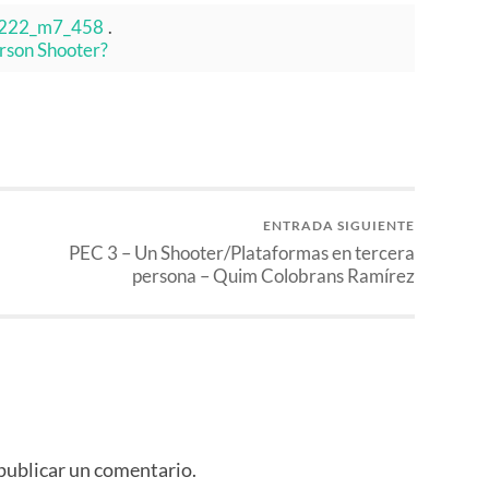
D 222_m7_458
.
erson Shooter?
ENTRADA SIGUIENTE
PEC 3 – Un Shooter/Plataformas en tercera
persona – Quim Colobrans Ramírez
publicar un comentario.