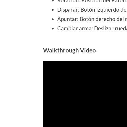
Rotación: Posición del Ratón.
Disparar: Botón izquierdo del
Apuntar: Botón derecho del 
Cambiar arma: Deslizar rueda 
Walkthrough Video