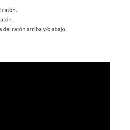
 ratón.
ratón.
del ratón arriba y/o abajo.