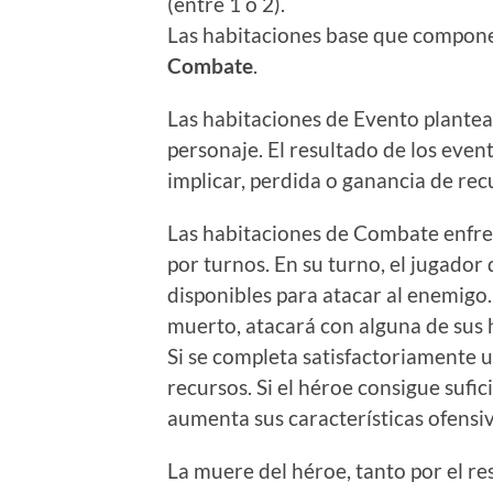
(entre 1 o 2).
Las habitaciones base que compone
Combate
.
Las habitaciones de Evento plantea
personaje. El resultado de los even
implicar, perdida o ganancia de rec
Las habitaciones de Combate enfre
por turnos. En su turno, el jugador
disponibles para atacar al enemigo.
muerto, atacará con alguna de sus 
Si se completa satisfactoriamente 
recursos. Si el héroe consigue sufic
aumenta sus características ofensiv
La muere del héroe, tanto por el r