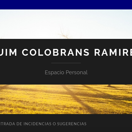
UIM COLOBRANS RAMIR
Espacio Personal
NTRADA DE INCIDENCIAS O SUGERENCIAS