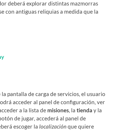
ador deberá explorar distintas mazmorras
e con antiguas reliquias a medida que la
ay
e la pantalla de carga de servicios, el usuario
odrá acceder al panel de configuración, ver
acceder a la lista de
misiones
, la
tienda
y la
l botón de jugar, accederá al panel de
eberá escoger la
localización
que quiere