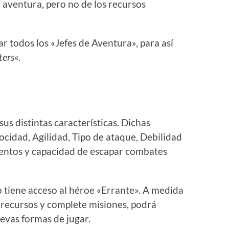
a aventura, pero no de los recursos
tar todos los «Jefes de Aventura», para así
ters
«.
sus distintas características. Dichas
locidad, Agilidad, Tipo de ataque, Debilidad
ventos y capacidad de escapar combates
io tiene acceso al héroe «Errante». A medida
 recursos y complete misiones, podrá
evas formas de jugar.