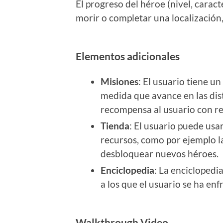
El progreso del héroe (nivel, caracte
morir o completar una localización,
Elementos adicionales
Misiones
: El usuario tiene u
medida que avance en las dis
recompensa al usuario con re
Tienda
: El usuario puede usa
recursos, como por ejemplo l
desbloquear nuevos héroes.
Enciclopedia
: La enciclopedi
a los que el usuario se ha en
Walkthrough Video