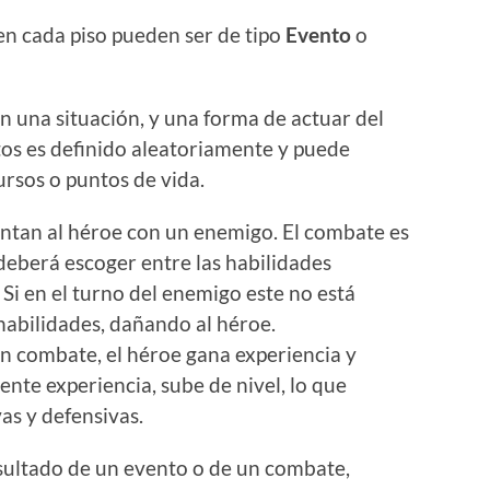
n cada piso pueden ser de tipo
Evento
o
n una situación, y una forma de actuar del
tos es definido aleatoriamente y puede
ursos o puntos de vida.
ntan al héroe con un enemigo. El combate es
 deberá escoger entre las habilidades
 Si en el turno del enemigo este no está
habilidades, dañando al héroe.
un combate, el héroe gana experiencia y
iente experiencia, sube de nivel, lo que
as y defensivas.
esultado de un evento o de un combate,