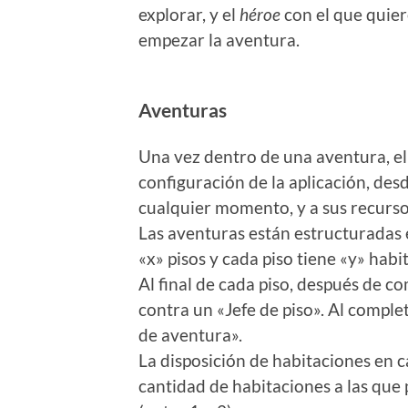
explorar, y el
héroe
con el que quier
empezar la aventura.
Aventuras
Una vez dentro de una aventura, el
configuración de la aplicación, de
cualquier momento, y a sus recurso
Las aventuras están estructuradas
«x» pisos y cada piso tiene «y» habi
Al final de cada piso, después de 
contra un «Jefe de piso». Al comple
de aventura».
La disposición de habitaciones en ca
cantidad de habitaciones a las que