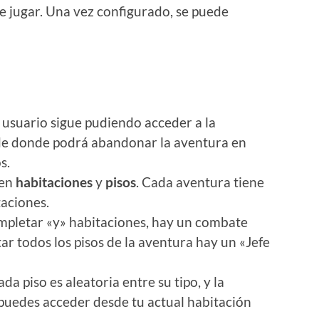
e jugar. Una vez configurado, se puede
 usuario sigue pudiendo acceder a la
sde donde podrá abandonar la aventura en
s.
 en
habitaciones
y
pisos
. Cada aventura tiene
taciones.
completar «y» habitaciones, hay un combate
tar todos los pisos de la aventura hay un «Jefe
da piso es aleatoria entre su tipo, y la
 puedes acceder desde tu actual habitación