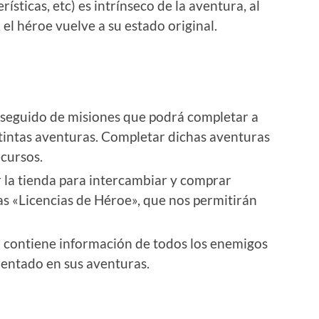
rísticas, etc) es intrínseco de la aventura, al
 el héroe vuelve a su estado original.
n seguido de misiones que podrá completar a
tintas aventuras. Completar dichas aventuras
cursos.
r la tienda para intercambiar y comprar
as «Licencias de Héroe», que nos permitirán
a contiene información de todos los enemigos
frentado en sus aventuras.