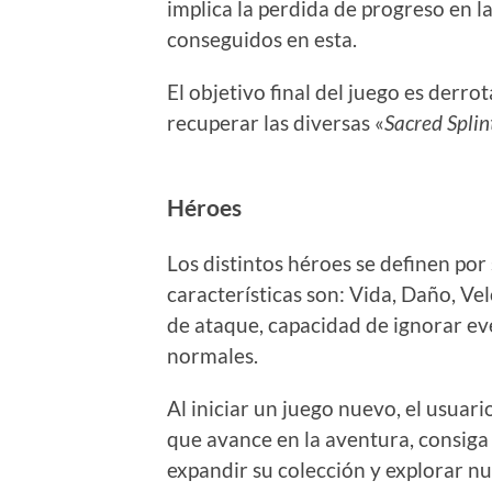
implica la perdida de progreso en l
conseguidos en esta.
El objetivo final del juego es derro
recuperar las diversas «
Sacred Splin
Héroes
Los distintos héroes se definen por 
características son: Vida, Daño, Ve
de ataque, capacidad de ignorar e
normales.
Al iniciar un juego nuevo, el usuar
que avance en la aventura, consiga
expandir su colección y explorar nu